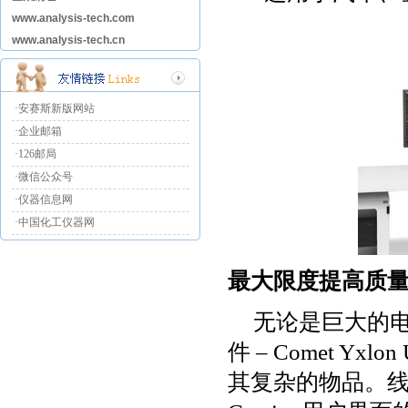
www.analysis-tech.com
www.analysis-tech.cn
·安赛斯新版网站
·企业邮箱
·126邮局
·微信公众号
·仪器信息网
·中国化工仪器网
最大限度提高质
无论是巨大的
件
– Comet Yxlon
其复杂的物品。