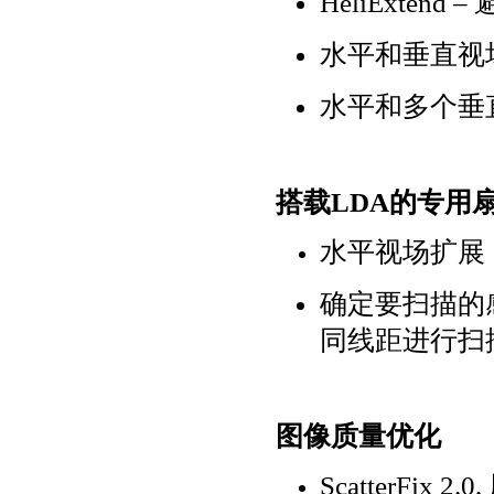
HeliExtend
–
水平和垂直视
水平和多个垂
搭载
LDA
的专用
水平视场扩展
确定要扫描的
同线距进行扫
图像质量优化
ScatterFix 2.0,