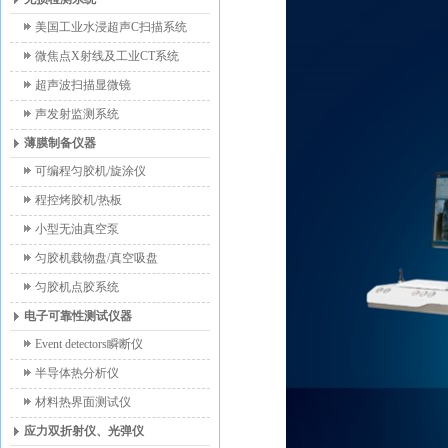
美国工业水浸超声C扫描系统
微焦点X射线及工业CT系统
超声波扫描显微镜
声发射监测系统
薄膜制备仪器
可编程匀胶机/旋涂仪
程控烤胶机/热板
小型无油真空泵
匀胶机载物盘/真空吸盘
匀胶机点胶系统
电子可靠性测试仪器
Event detectors瞬断仪
半导体热分析仪
材料热界面测试仪
应力双折射仪、光弹仪