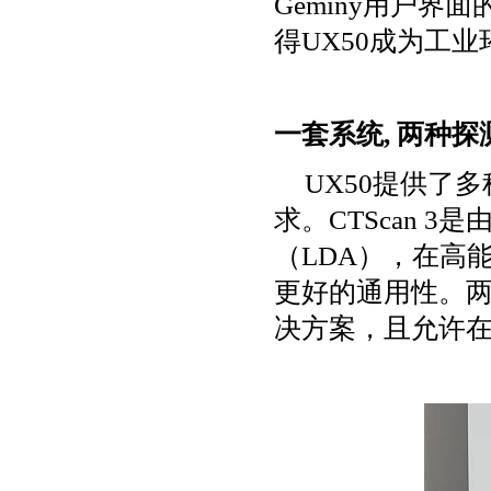
Geminy
用户界面
得
UX50
成为工业
一套系统
,
两种探
UX50
提供了多
求。
CTScan 3
是
（
LDA
），在高
更好的通用性。
决方案，且允许