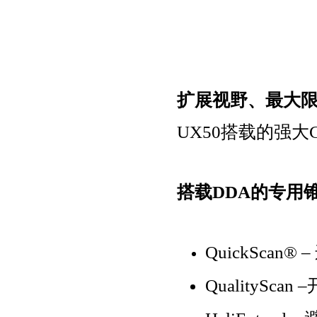
扩展视野、最大
UX50
搭载的强大
搭载
DDA
的专用
QuickScan®
–
QualityScan
–