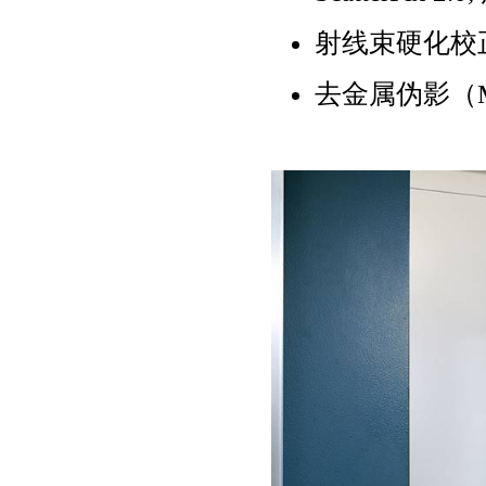
射线束硬化校
去金属伪影（