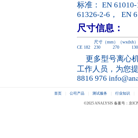
标准：
EN 61010-
61326-2-6
，
EN 6
尺寸信息：
尺寸（
mm
）（
wxdxh
CE 182
230
270
130
更多型号离心
工作人员，为您
8816 976
info@ana
首页
|
公司产品
|
测试服务
|
行业知识
|
©2025 ANALYSIS 备案号：京ICP