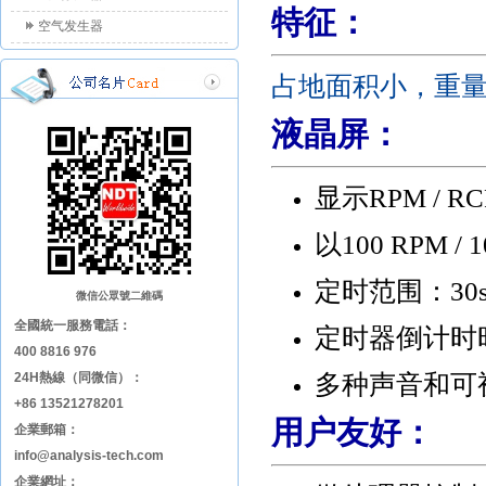
特征：
空气发生器
占地面积小，重
液晶屏：
显示
RPM / RC
以
100 RPM / 1
定时范围：
30
微信公眾號二維碼
全國統一服務電話：
定时器倒计时
400 8816 976
多种声音和可
24H熱線（同微信）：
+86 13521278201
用户友好：
企業郵箱：
info@analysis-tech.com
企業網址：