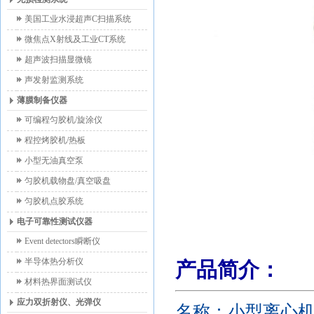
美国工业水浸超声C扫描系统
微焦点X射线及工业CT系统
超声波扫描显微镜
声发射监测系统
薄膜制备仪器
可编程匀胶机/旋涂仪
程控烤胶机/热板
小型无油真空泵
匀胶机载物盘/真空吸盘
匀胶机点胶系统
电子可靠性测试仪器
Event detectors瞬断仪
半导体热分析仪
产品简介：
材料热界面测试仪
应力双折射仪、光弹仪
名称：小型离心